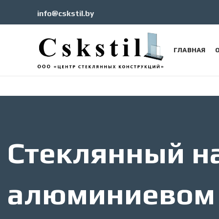
info@cskstil.by
ГЛАВНАЯ
Стеклянный на
алюминиевом