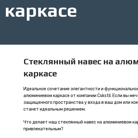
каркасе
Стеклянный навес на алю
каркасе
Идеальное сочетание элегантности и функциональнос
алюминиевом каркасе от компании Cskstil. Если вы ме
защищенного пространства у входа в ваш дом или ко
станет идеальным решением.
Что делает наш стеклянный навес на алюминиевом ка
привлекательным?