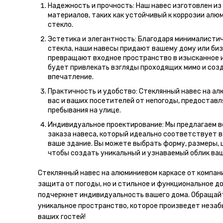
Надежность и прочность: Наш навес изготовлен и
материалов, таких как устойчивый к коррозии алю
стекло.
Эстетика и элегантность: Благодаря минималисти
стекла, наши навесы придают вашему дому или биз
превращают входное пространство в изысканное и
будет привлекать взгляды проходящих мимо и соз
впечатление.
Практичность и удобство: Стеклянный навес на а
вас и ваших посетителей от непогоды, предостав
пребывания на улице.
Индивидуальное проектирование: Мы предлагаем 
заказа навеса, который идеально соответствует 
ваше здание. Вы можете выбрать форму, размеры, 
чтобы создать уникальный и узнаваемый облик ваш
Стеклянный навес на алюминиевом каркасе от компании
защита от погоды, но и стильное и функциональное д
подчеркнет индивидуальность вашего дома. Обращайт
уникальное пространство, которое произведет незаб
ваших гостей!