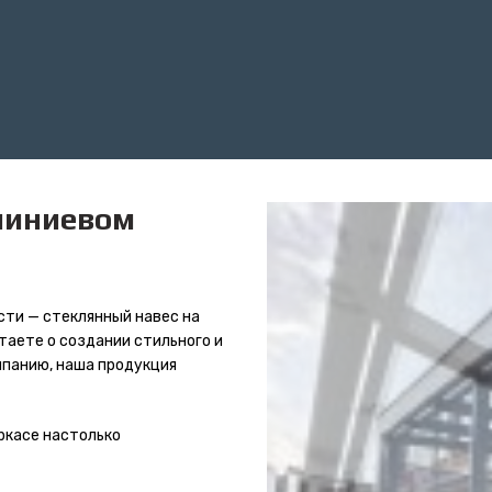
миниевом
ти — стеклянный навес на
чтаете о создании стильного и
мпанию, наша продукция
ркасе настолько