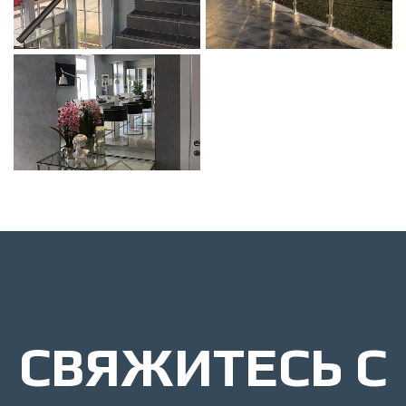
CВЯЖИТЕСЬ С