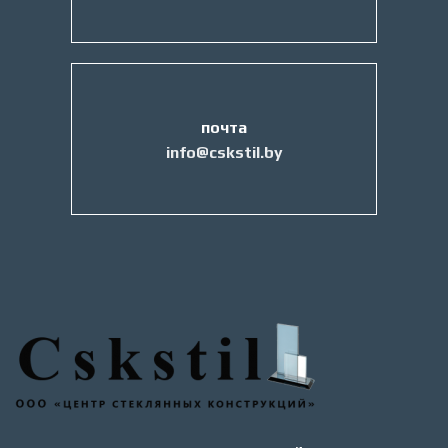
почта
info@cskstil.by