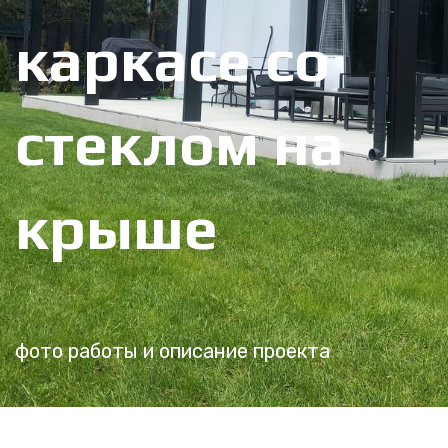
каркасе со
стеклом на
крыше
фото работы и описание проекта