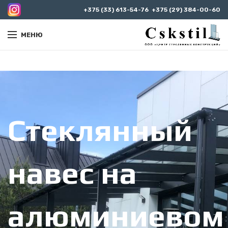
+375 (33) 613-54-76
+375 (29) 384-00-60
МЕНЮ
Стеклянный
навес на
алюминиевом