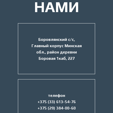
НАМИ
Боровлянский с/c,
Главный корпус Минская
обл., район деревни
Боровая 1каб, 227
телефон
+375 (33) 613-54-76
+375 (29) 384-00-60