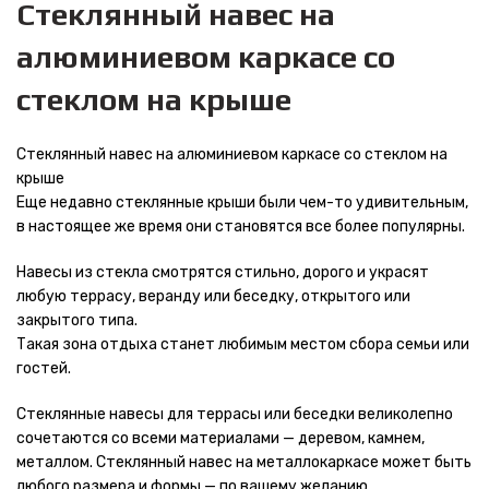
Стеклянный навес на
алюминиевом каркасе со
стеклом на крыше
Стеклянный навес на алюминиевом каркасе со стеклом на
крыше
Еще недавно стеклянные крыши были чем-то удивительным,
в настоящее же время они становятся все более популярны.
Навесы из стекла смотрятся стильно, дорого и украсят
любую террасу, веранду или беседку, открытого или
закрытого типа.
Такая зона отдыха станет любимым местом сбора семьи или
гостей.
Стеклянные навесы для террасы или беседки великолепно
сочетаются со всеми материалами — деревом, камнем,
металлом. Стеклянный навес на металлокаркасе может быть
любого размера и формы — по вашему желанию.